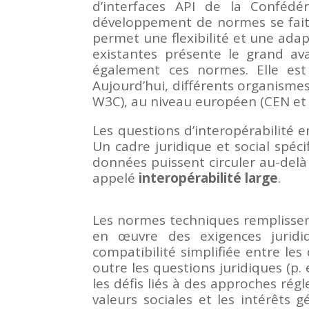
d’interfaces API de la Confédér
développement de normes se fait 
permet une flexibilité et une adap
existantes présente le grand ava
également ces normes. Elle est
Aujourd’hui, différents organismes
W3C), au niveau européen (CEN et 
Les questions d’interopérabilité 
Un cadre juridique et social spéci
données puissent circuler au-delà
appelé
interopérabilité large
.
Les normes techniques remplissent
en œuvre des exigences juridiq
compatibilité simplifiée entre le
outre les questions juridiques (p.
les défis liés à des approches rég
valeurs sociales et les intérêts 