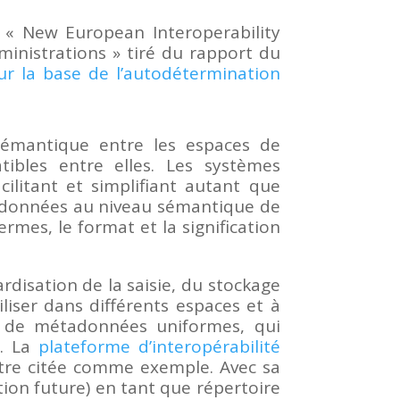
, « New European Interoperability
inistrations » tiré du rapport du
ur la base de l’autodétermination
sémantique entre les espaces de
tibles entre elles. Les systèmes
cilitant et simplifiant autant que
les données au niveau sémantique de
rmes, le format et la signification
rdisation de la saisie, du stockage
liser dans différents espaces et à
mes de métadonnées uniformes, qui
. La
plateforme d’interopérabilité
être citée comme exemple. Avec sa
ion future) en tant que répertoire