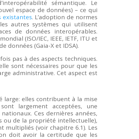
’interopérabilité sémantique. Le
ouvel espace de données) – ce qui
 existantes
. L’adoption de normes
les autres systèmes qui utilisent
aces de données interopérables.
ondial (ISO/IEC, IEEE, IETF, ITU et
de données (Gaia-X et IDSA).
fois pas à des aspects techniques.
nelle sont nécessaires pour que les
rge administrative. Cet aspect est
large: elles contribuent à la mise
s sont largement acceptées, une
s nationaux. Ces dernières années,
ou de la propriété intellectuelle),
multipliés (voir chapitre 6.1). Les
on doit avoir la certitude que les