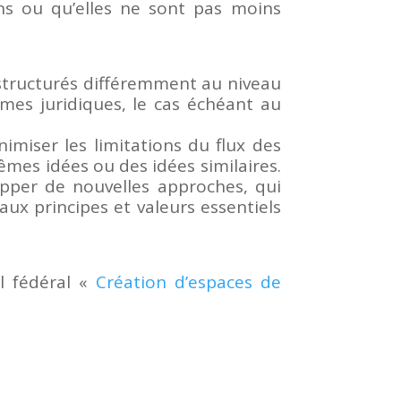
fins ou qu’elles ne sont pas moins
 structurés différemment au niveau
mes juridiques, le cas échéant au
nimiser les limitations du flux des
êmes idées ou des idées similaires.
opper de nouvelles approches, qui
aux principes et valeurs essentiels
l fédéral «
Création d’espaces de