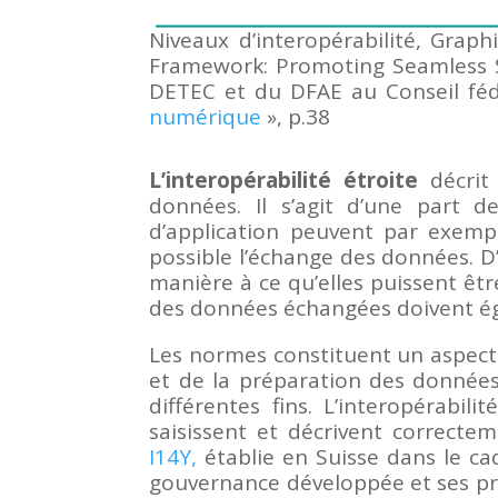
Niveaux d’interopérabilité, Grap
Framework: Promoting Seamless Se
DETEC et du DFAE au Conseil fé
numérique
», p.38
L’interopérabilité étroite
décri
données. Il s’agit d’une part d
d’application peuvent par exemple
possible l’échange des données. D’
manière à ce qu’elles puissent êtr
des données échangées doivent éga
Les normes constituent un aspect i
et de la préparation des données,
différentes fins. L’interopérabi
saisissent et décrivent correctem
I14Y,
établie en Suisse dans le c
gouvernance développée et ses pro