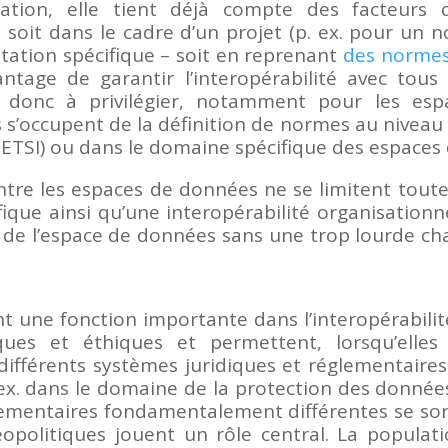
ation, elle tient déjà compte des facteurs d
soit dans le cadre d’un projet (p. ex. pour un n
tation spécifique – soit en reprenant
des normes
ntage de garantir l’interopérabilité avec tous 
 donc à privilégier, notamment pour les esp
 s’occupent de la définition de normes au niveau m
ETSI) ou dans le domaine spécifique des espaces 
entre les espaces de données ne se limitent toute
fique ainsi qu’une interopérabilité organisation
 de l’espace de données sans une trop lourde cha
 une fonction importante dans l’interopérabilité 
ues et éthiques et permettent, lorsqu’elle
s différents systèmes juridiques et réglementaire
 ex. dans le domaine de la protection des données 
lementaires fondamentalement différentes se sont 
géopolitiques jouent un rôle central. La populati