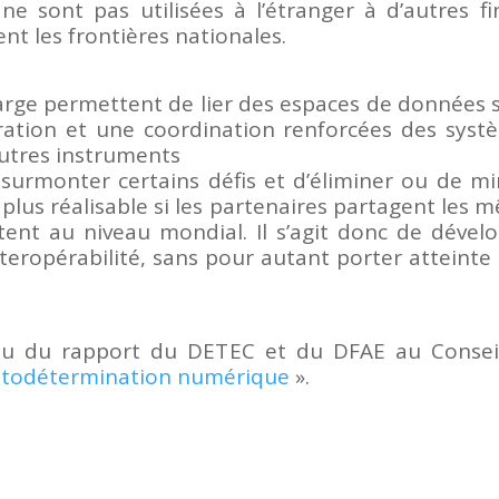
 ne sont pas utilisées à l’étranger à d’autres 
nt les frontières nationales.
large permettent de lier des espaces de données
ration et une coordination renforcées des systè
autres instruments
 surmonter certains défis et d’éliminer ou de mi
plus réalisable si les partenaires partagent les m
stent au niveau mondial. Il s’agit donc de dével
eropérabilité, sans pour autant porter atteinte 
su du rapport du DETEC et du DFAE au Consei
’autodétermination numérique
».