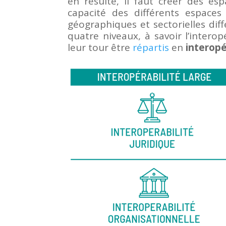
en résulte, il faut créer des es
capacité des différents espaces
géographiques et sectorielles diff
quatre niveaux, à savoir l’intero
leur tour être
répartis
en
interopé