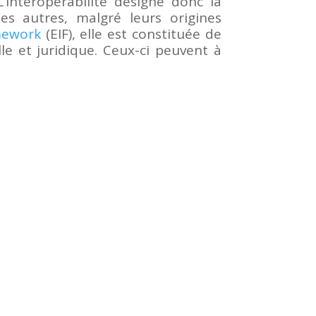
’interopérabilité désigne donc la
es autres, malgré leurs origines
mework
(EIF), elle est constituée de
le et juridique. Ceux-ci peuvent à