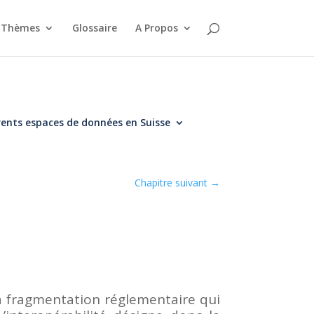
Thèmes
Glossaire
A Propos
érents espaces de données en Suisse
Chapitre suivant
→
a fragmentation réglementaire qui