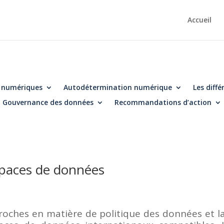
Accueil
s numériques
Autodétermination numérique
Les diff
Gouvernance des données
Recommandations d’action
espaces de données
proches en matière de politique des données et l