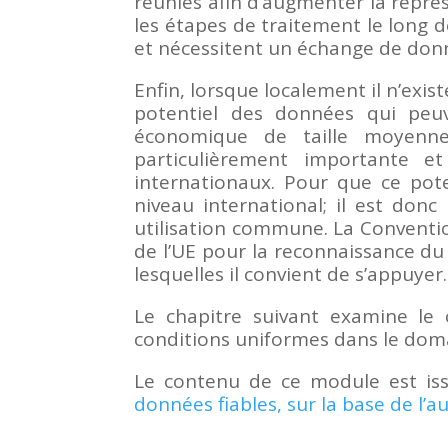
réunies afin d’augmenter la représ
les étapes de traitement le long 
et nécessitent un échange de donn
Enfin, lorsque localement il n’exist
potentiel des données qui peuv
économique de taille moyenne 
particulièrement importante e
internationaux. Pour que ce pote
niveau international; il est don
utilisation commune. La Convention
de l’UE pour la reconnaissance du
lesquelles il convient de s’appuyer.
Le chapitre suivant examine le c
conditions uniformes dans le domai
Le contenu de ce module est is
données fiables, sur la base de l