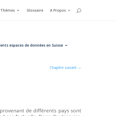
Thèmes
Glossaire
A Propos
érents espaces de données en Suisse
Chapitre suivant
→
provenant de différents pays sont